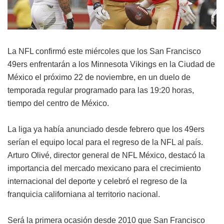
La NFL confirmó este miércoles que los San Francisco
49ers enfrentarán a los Minnesota Vikings en la Ciudad de
México el próximo 22 de noviembre, en un duelo de
temporada regular programado para las 19:20 horas,
tiempo del centro de México.
La liga ya había anunciado desde febrero que los 49ers
serían el equipo local para el regreso de la NFL al país.
Arturo Olivé, director general de NFL México, destacó la
importancia del mercado mexicano para el crecimiento
internacional del deporte y celebró el regreso de la
franquicia californiana al territorio nacional.
Será la primera ocasión desde 2010 que San Francisco