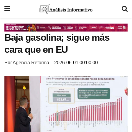
Baja gasolina; sigue más
cara que en EU
Por
Agencia Reforma
2026-06-01 00:00:00