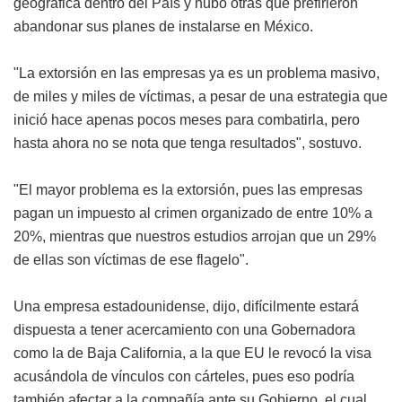
geográfica dentro del País y hubo otras que prefirieron
abandonar sus planes de instalarse en México.
"La extorsión en las empresas ya es un problema masivo,
de miles y miles de víctimas, a pesar de una estrategia que
inició hace apenas pocos meses para combatirla, pero
hasta ahora no se nota que tenga resultados", sostuvo.
"El mayor problema es la extorsión, pues las empresas
pagan un impuesto al crimen organizado de entre 10% a
20%, mientras que nuestros estudios arrojan que un 29%
de ellas son víctimas de ese flagelo".
Una empresa estadounidense, dijo, difícilmente estará
dispuesta a tener acercamiento con una Gobernadora
como la de Baja California, a la que EU le revocó la visa
acusándola de vínculos con cárteles, pues eso podría
también afectar a la compañía ante su Gobierno, el cual