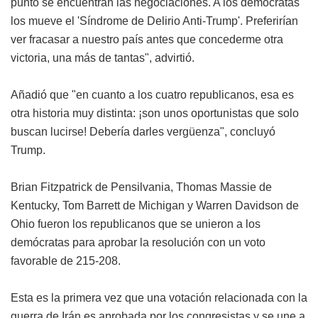
punto se encuentran las negociaciones. A los demócratas
los mueve el 'Síndrome de Delirio Anti-Trump'. Preferirían
ver fracasar a nuestro país antes que concederme otra
victoria, una más de tantas", advirtió.
Añadió que "en cuanto a los cuatro republicanos, esa es
otra historia muy distinta: ¡son unos oportunistas que solo
buscan lucirse! Debería darles vergüenza", concluyó
Trump.
Brian Fitzpatrick de Pensilvania, Thomas Massie de
Kentucky, Tom Barrett de Michigan y Warren Davidson de
Ohio fueron los republicanos que se unieron a los
demócratas para aprobar la resolución con un voto
favorable de 215-208.
Esta es la primera vez que una votación relacionada con la
guerra de Irán es aprobada por los congresistas y se une a