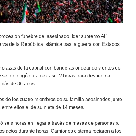
 procesión fúnebre del asesinado líder supremo Alí
za de la República Islámica tras la guerra con Estados
y plazas de la capital con banderas ondeando y gritos de
se prolongó durante casi 12 horas para despedir al
e más de 36 años.
s de los cuatro miembros de su familia asesinados junto
, entre ellos el de su nieta de 14 meses.
dó seis horas en llegar a través de masas de personas a
os actos durante horas. Camiones cisterna rociaron a los