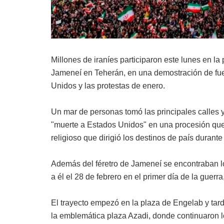
Millones de iraníes participaron este lunes en la
Jameneí en Teherán, en una demostración de fuer
Unidos y las protestas de enero.
Un mar de personas tomó las principales calles 
"muerte a Estados Unidos" en una procesión que 
religioso que dirigió los destinos de país durant
Además del féretro de Jameneí se encontraban lo
a él el 28 de febrero en el primer día de la guerra
El trayecto empezó en la plaza de Engelab y tar
la emblemática plaza Azadi, donde continuaron l