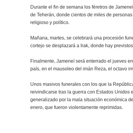
Durante el fin de semana los féretros de Jamene
de Teherán, donde cientos de miles de personas a
religioso y político.
Mañana, martes, se celebrará una procesión funer
cortejo se desplazará a Irak, donde hay previsto
Finalmente, Jameneí será enterrado el jueves en
país, en el mausoleo del imán Reza, el octavo im
Unos masivos funerales con los que la República
reivindicarse tras la guerra con Estados Unidos 
generalizado por la mala situación económica de
enero, que fueron violentamente reprimidas.