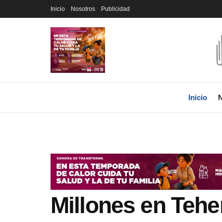
Inicio
Nosotros
Publicidad
Inicio
N
Millones en Tehe