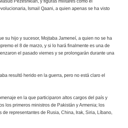
 Masud Pezeshkian, y figuras militares como el
olucionaria, Ismail Qaani, a quien apenas se ha visto
ue su hijo y sucesor, Mojtaba Jameneí, a quien no se ha
premo el 8 de marzo, y si lo hará finalmente es una de
menzaron el pasado viernes y se prolongarán durante una
ba resultó herido en la guerra, pero no está claro el
omenaje en la que participaron altos cargos del país y
os los primeros ministros de Pakistán y Armenia; los
 de representantes de Rusia, China, Irak, Siria, Líbano,