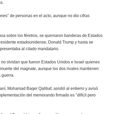
s.
lones" de personas en el acto, aunque no dio cifras
rosa sobre los féretros, se quemaron banderas de Estados
 presidente estadounidense, Donald Trump y hasta se
resentaba al citado mandatario.
a no olvidan que fueron Estados Unidos e Israel quienes
a muerte del magnate, aunque los dos rivales mantienen
 guerra.
aní, Mohamad Baqer Qalibaf, asistió al entierro y avisó
mplementación del memorando firmado es "difícil pero