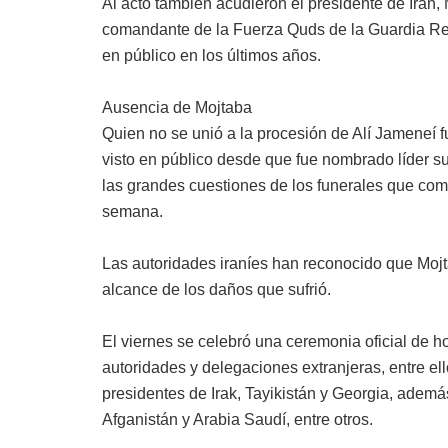
Al acto también acudieron el presidente de Irán,
comandante de la Fuerza Quds de la Guardia Rev
en público en los últimos años.
Ausencia de Mojtaba
Quien no se unió a la procesión de Alí Jameneí f
visto en público desde que fue nombrado líder su
las grandes cuestiones de los funerales que co
semana.
Las autoridades iraníes han reconocido que Mojta
alcance de los daños que sufrió.
El viernes se celebró una ceremonia oficial de h
autoridades y delegaciones extranjeras, entre ell
presidentes de Irak, Tayikistán y Georgia, además
Afganistán y Arabia Saudí, entre otros.