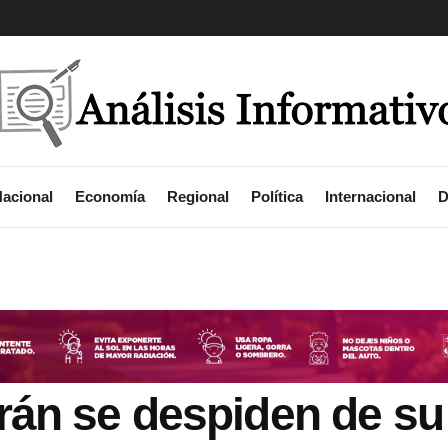
acional
Economía
Regional
Política
Internacional
D
rán se despiden de su