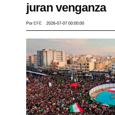
juran venganza
Por
EFE
2026-07-07 00:00:00