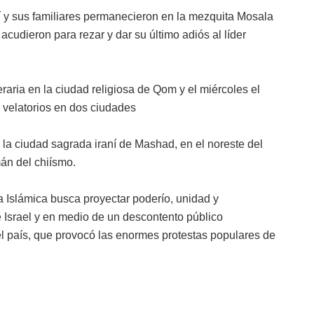
í y sus familiares permanecieron en la mezquita Mosala
cudieron para rezar y dar su último adiós al líder
aria en la ciudad religiosa de Qom y el miércoles el
s velatorios en dos ciudades
 la ciudad sagrada iraní de Mashad, en el noreste del
án del chiísmo.
 Islámica busca proyectar poderío, unidad y
e Israel y en medio de un descontento público
l país, que provocó las enormes protestas populares de