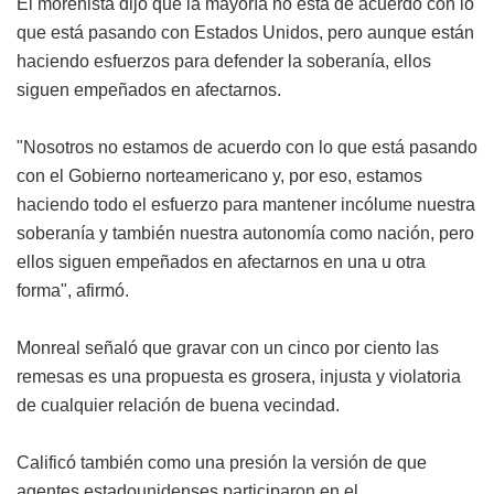
El morenista dijo que la mayoría no está de acuerdo con lo
que está pasando con Estados Unidos, pero aunque están
haciendo esfuerzos para defender la soberanía, ellos
siguen empeñados en afectarnos.
"Nosotros no estamos de acuerdo con lo que está pasando
con el Gobierno norteamericano y, por eso, estamos
haciendo todo el esfuerzo para mantener incólume nuestra
soberanía y también nuestra autonomía como nación, pero
ellos siguen empeñados en afectarnos en una u otra
forma", afirmó.
Monreal señaló que gravar con un cinco por ciento las
remesas es una propuesta es grosera, injusta y violatoria
de cualquier relación de buena vecindad.
Calificó también como una presión la versión de que
agentes estadounidenses participaron en el