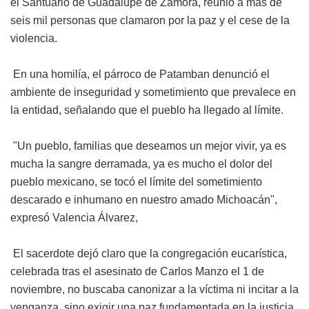
el Santuario de Guadalupe de Zamora, reunió a más de
seis mil personas que clamaron por la paz y el cese de la
violencia.
En una homilía, el párroco de Patamban denunció el
ambiente de inseguridad y sometimiento que prevalece en
la entidad, señalando que el pueblo ha llegado al límite.
"Un pueblo, familias que deseamos un mejor vivir, ya es
mucha la sangre derramada, ya es mucho el dolor del
pueblo mexicano, se tocó el límite del sometimiento
descarado e inhumano en nuestro amado Michoacán",
expresó Valencia Álvarez,
El sacerdote dejó claro que la congregación eucarística,
celebrada tras el asesinato de Carlos Manzo el 1 de
noviembre, no buscaba canonizar a la víctima ni incitar a la
venganza, sino exigir una paz fundamentada en la justicia.