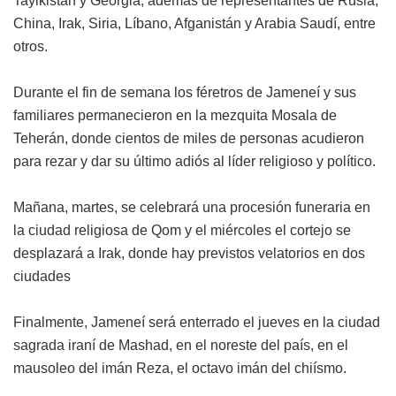
Tayikistán y Georgia, además de representantes de Rusia,
China, Irak, Siria, Líbano, Afganistán y Arabia Saudí, entre
otros.
Durante el fin de semana los féretros de Jameneí y sus
familiares permanecieron en la mezquita Mosala de
Teherán, donde cientos de miles de personas acudieron
para rezar y dar su último adiós al líder religioso y político.
Mañana, martes, se celebrará una procesión funeraria en
la ciudad religiosa de Qom y el miércoles el cortejo se
desplazará a Irak, donde hay previstos velatorios en dos
ciudades
Finalmente, Jameneí será enterrado el jueves en la ciudad
sagrada iraní de Mashad, en el noreste del país, en el
mausoleo del imán Reza, el octavo imán del chiísmo.