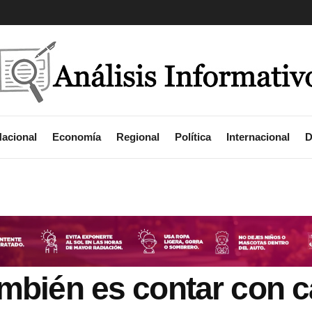
acional
Economía
Regional
Política
Internacional
D
ambién es contar con c