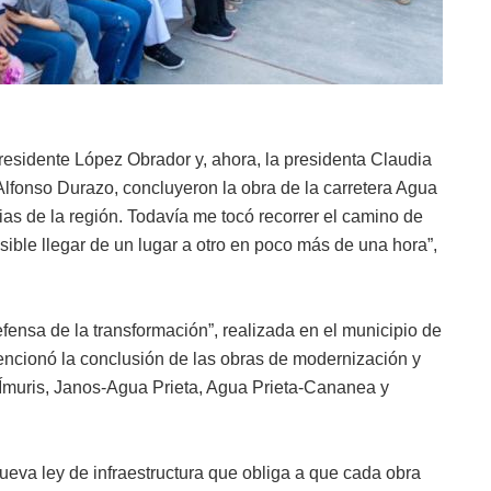
residente López Obrador y, ahora, la presidenta Claudia
lfonso Durazo, concluyeron la obra de la carretera Agua
ias de la región. Todavía me tocó recorrer el camino de
osible llegar de un lugar a otro en poco más de una hora”,
efensa de la transformación”, realizada en el municipio de
ncionó la conclusión de las obras de modernización y
Ímuris, Janos-Agua Prieta, Agua Prieta-Cananea y
eva ley de infraestructura que obliga a que cada obra