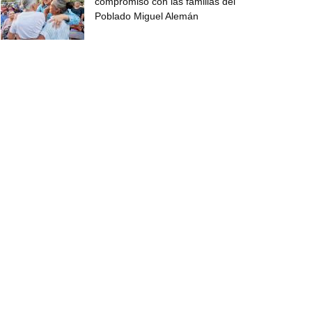
compromiso con las familias del
Poblado Miguel Alemán