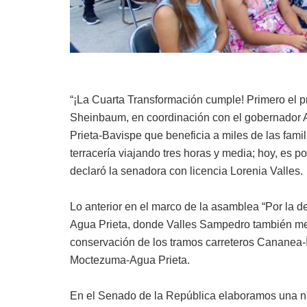
“¡La Cuarta Transformación cumple! Primero el p
Sheinbaum, en coordinación con el gobernador A
Prieta-Bavispe que beneficia a miles de las famil
terracería viajando tres horas y media; hoy, es p
declaró la senadora con licencia Lorenia Valles.
Lo anterior en el marco de la asamblea “Por la d
Agua Prieta, donde Valles Sampedro también me
conservación de los tramos carreteros Cananea-
Moctezuma-Agua Prieta.
En el Senado de la República elaboramos una nu