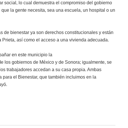
tar social, lo cual demuestra el compromiso del gobierno
lo que la gente necesita, sea una escuela, un hospital o un
as de bienestar ya son derechos constitucionales y están
 Prieta, así como el acceso a una vivienda adecuada.
añar en este municipio la
 de los gobiernos de México y de Sonora; igualmente, se
 los trabajadores accedan a su casa propia. Ambas
 para el Bienestar, que también incluimos en la
uyó.