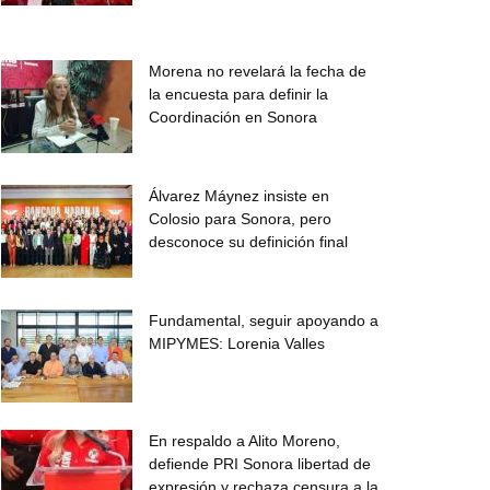
Morena no revelará la fecha de
la encuesta para definir la
Coordinación en Sonora
Álvarez Máynez insiste en
Colosio para Sonora, pero
desconoce su definición final
Fundamental, seguir apoyando a
MIPYMES: Lorenia Valles
En respaldo a Alito Moreno,
defiende PRI Sonora libertad de
expresión y rechaza censura a la