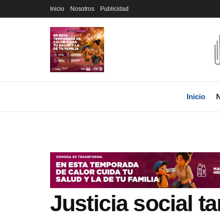
Inicio
Nosotros
Publicidad
Inicio
N
Justicia social t